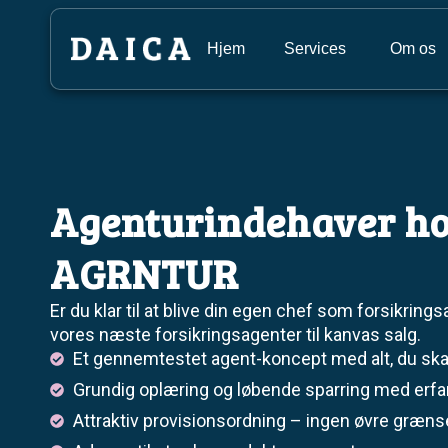
Hjem
Services
Om os
Agenturindehaver h
AGRNTUR
Er du klar til at blive din egen chef som forsikrings
vores næste forsikringsagenter til kanvas salg.
Et gennemtestet agent-koncept med alt, du skal
Grundig oplæring og løbende sparring med erfar
Attraktiv provisionsordning – ingen øvre grænse