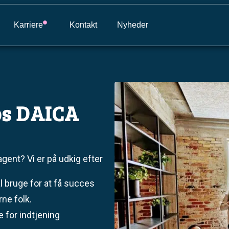
Karriere
Kontakt
Nyheder
os DAICA
agent? Vi er på udkig efter
 bruge for at få succes
ne folk.
 for indtjening