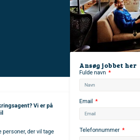
Ansøg jobbet her
Fulde navn
Email
ikringsagent? Vi er på
il
Telefonnummer
personer, der vil tage