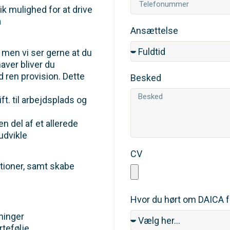
ik mulighed for at drive
a
Ansættelse
, men vi ser gerne at du
ver bliver du
 ren provision. Dette
Besked
ft. til arbejdsplads og
n del af et allerede
 udvikle
CV
ationer, samt skabe
Hvor du hørt om DAICA f
ninger
tefølje