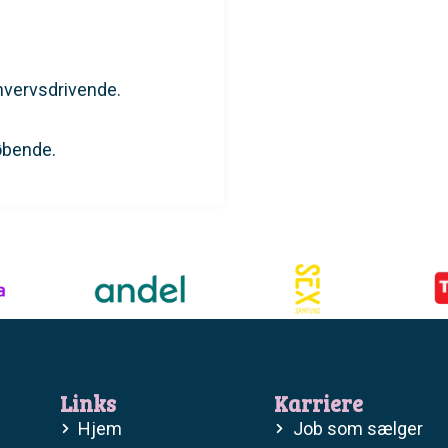
rhvervsdrivende.
løbende.
Links
Karriere
Hjem
Job som sælger